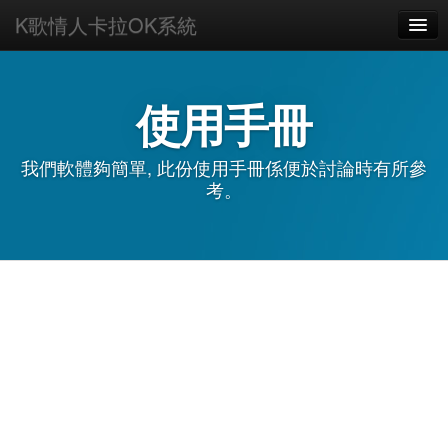
K歌情人卡拉OK系統
HOME
如何上手
使用手冊
主題
我們軟體夠簡單, 此份使用手冊係便於討論時有所參
下載
考。
購買
使用手冊
FAQ
AI客服
關於