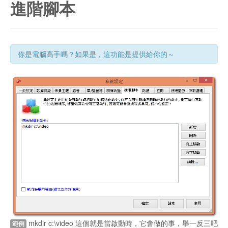
進階腳本
你是電腦高手嗎？如果是，這功能是提供給你的～
mkdir c:\video 這個就是當啟動時，它會做的事，舉一反三吧
範例