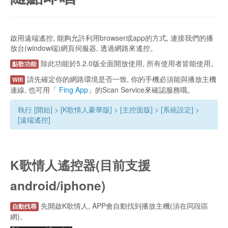
小技巧, 你可以先覆製序號, 系統會自動為您填。
隨點即唱