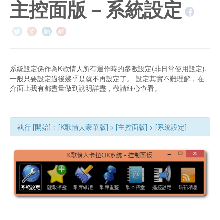
主控面版－系統設定
系統設定係作為K歌情人所有運作時的參數設定(非日常使用設定),
一般只要設定過後幾乎是就不再設定了。 設定其實不難理解，在
介面上我有都盡量做到說明詳盡，敬請細心查看。
執行 [開始] > [K歌情人豪華版] > [主控面版] > [系統設定]