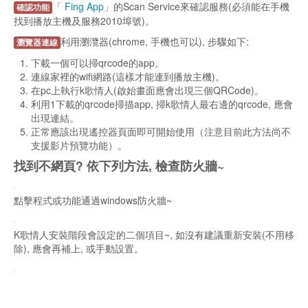
K歌情人遙控器(目前支援
android/iphone)
先開啟K歌情人, APP會自動找到播放主機(須在同段區
自動找尋
網)。