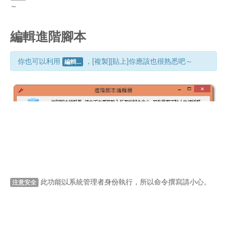
～
編輯進階腳本
你也可以利用
，[複製][貼上]你應該也很熟悉吧～
編輯...
此功能以系統管理者身份執行，所以命令撰寫請小心。
注意安全