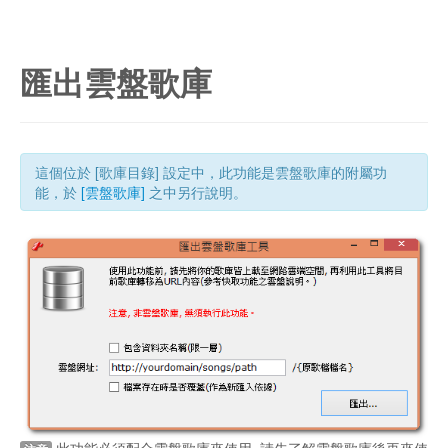
匯出雲盤歌庫
這個位於 [歌庫目錄] 設定中，此功能是雲盤歌庫的附屬功
能，於
[雲盤歌庫]
之中另行說明。