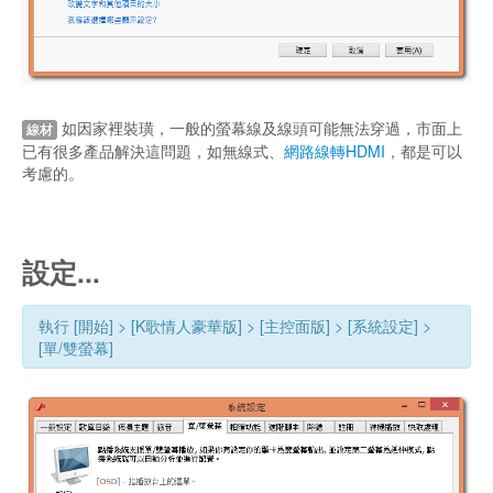
如因家裡裝璜，一般的螢幕線及線頭可能無法穿過，市面上
線材
已有很多產品解決這問題，如無線式、
網路線轉HDMI
，都是可以
考慮的。
設定...
執行 [開始] > [K歌情人豪華版] > [主控面版] > [系統設定] >
[單/雙螢幕]