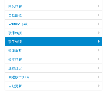
匯歌精靈
自動匯歌
Youtube下載
歌庫維護
歌手管理
歌庫重整
歌本精靈
遙控設定
候選版本(RC)
自動更新