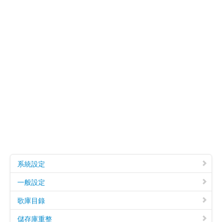
系統設定
一般設定
歌庫目錄
儲存庫重整