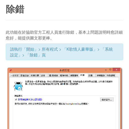
除錯
此功能在於協助官方工程人員進行除錯，基本上問題說明時愈詳細
愈好，能提供圖文那更棒。
請執行「開始」> 所有程式 > 「K歌情人豪華版」> 「系統
設定」> 「除錯」頁