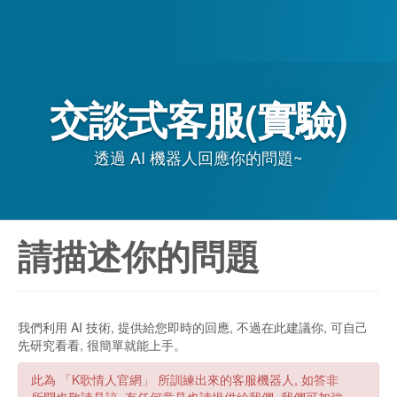
交談式客服(實驗)
透過 AI 機器人回應你的問題~
請描述你的問題
我們利用 AI 技術, 提供給您即時的回應, 不過在此建議你, 可自己
先研究看看, 很簡單就能上手。
此為 「K歌情人官網」 所訓練出來的客服機器人, 如答非