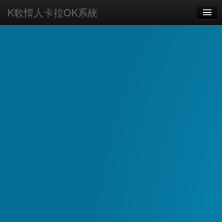
K歌情人卡拉OK系統
HOME
如何上手
主題
下載
購買
使用手冊
FAQ
AI客服
關於