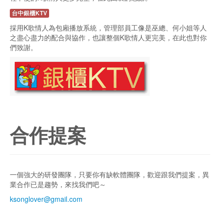
台中銀櫃KTV
採用K歌情人為包廂播放系統，管理部員工像是巫總、何小姐等人
之盡心盡力的配合與協作，也讓整個K歌情人更完美，在此也對你
們致謝。
合作提案
一個強大的研發團隊，只要你有缺軟體團隊，歡迎跟我們提案，異
業合作已是趨勢，來找我們吧～
ksonglover@gmail.com