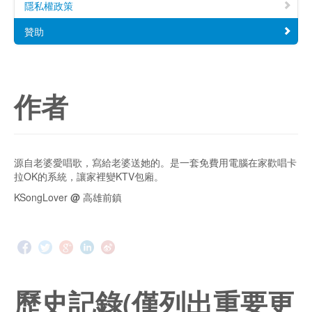
隱私權政策
贊助
作者
源自老婆愛唱歌，寫給老婆送她的。是一套免費用電腦在家歡唱卡
拉OK的系統，讓家裡變KTV包廂。
KSongLover
@
高雄前鎮
歷史記錄(僅列出重要更