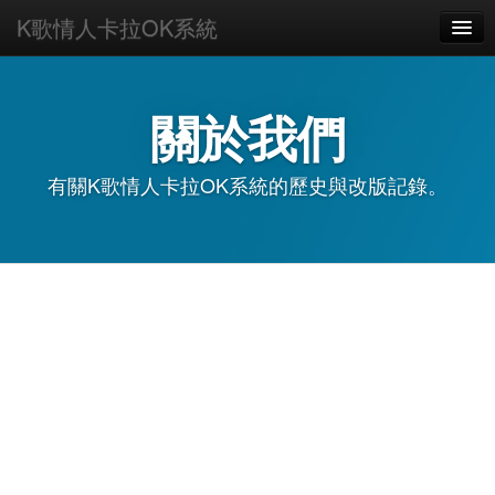
K歌情人卡拉OK系統
HOME
如何上手
關於我們
主題
有關K歌情人卡拉OK系統的歷史與改版記錄。
下載
購買
使用手冊
FAQ
AI客服
關於