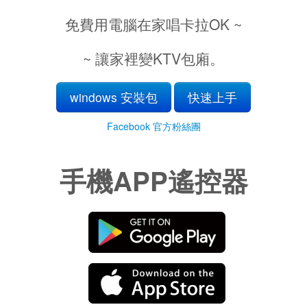
免費用電腦在家唱卡拉OK ~
~ 讓家裡變KTV包廂。
windows 安裝包
快速上手
Facebook 官方粉絲團
手機APP遙控器